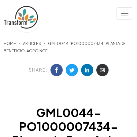
HOME
ARTICLES
GML0044-PO1000007434-PLANTA DE
BENEFICIO-AGROINCE
SHARE:
GML0044-
PO1000007434-