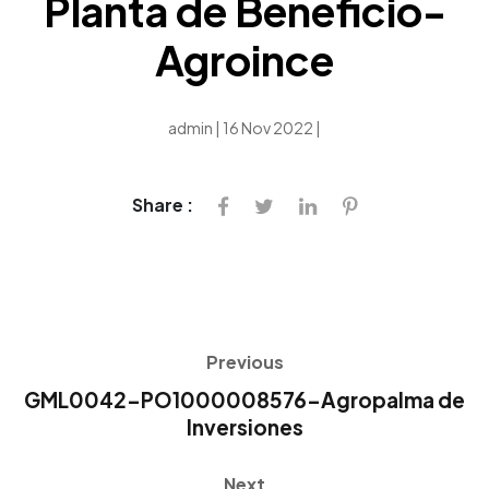
Planta de Beneficio-
Agroince
admin | 16 Nov 2022 |
Share :
Previous
GML0042-PO1000008576-Agropalma de
Inversiones
Next